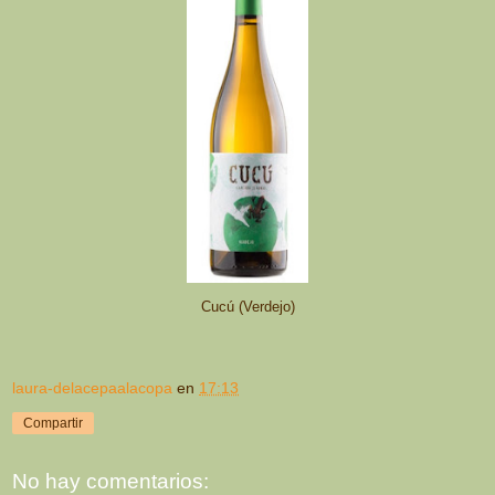
Cucú (Verdejo)
laura-delacepaalacopa
en
17:13
Compartir
No hay comentarios: