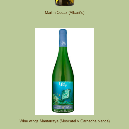
Martín Codax (Albariño)
Wine wings Mantarraya (Moscatel y Garnacha blanca)