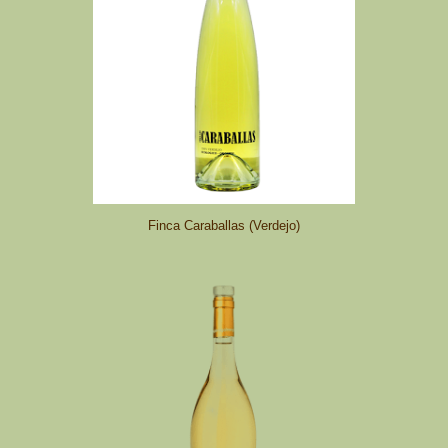
Finca Caraballas (Verdejo)