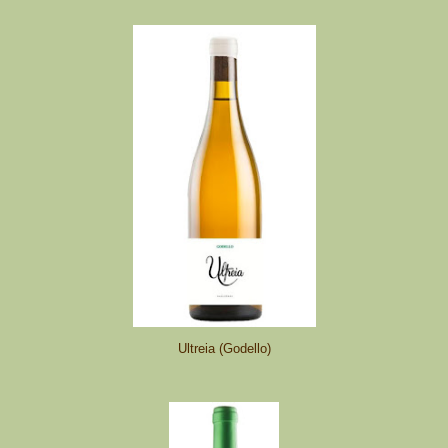
Ultreia (Godello)