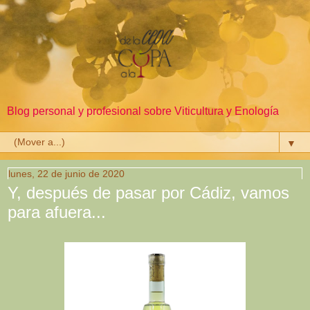
Blog personal y profesional sobre Viticultura y Enología
▼
lunes, 22 de junio de 2020
Y, después de pasar por Cádiz, vamos
para afuera...