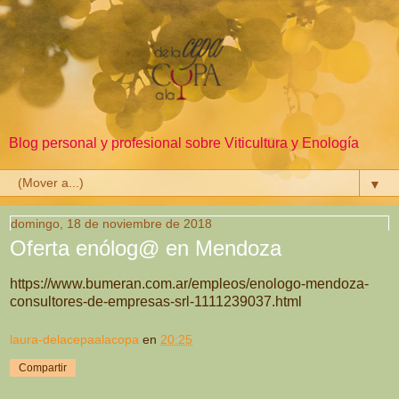
Blog personal y profesional sobre Viticultura y Enología
▼
domingo, 18 de noviembre de 2018
Oferta enólog@ en Mendoza
https://www.bumeran.com.ar/empleos/enologo-mendoza-
consultores-de-empresas-srl-1111239037.html
laura-delacepaalacopa
en
20:25
Compartir